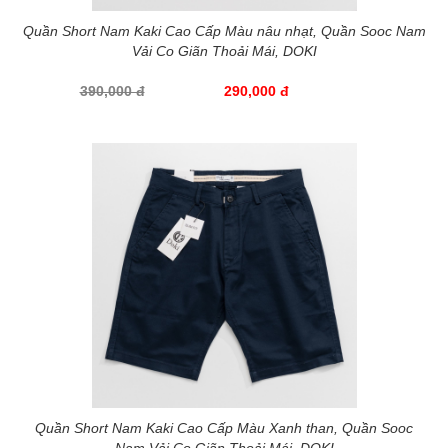
Quần Short Nam Kaki Cao Cấp Màu nâu nhạt, Quần Sooc Nam
Vải Co Giãn Thoải Mái, DOKI
390,000 đ
290,000 đ
Quần Short Nam Kaki Cao Cấp Màu Xanh than, Quần Sooc
Nam Vải Co Giãn Thoải Mái, DOKI