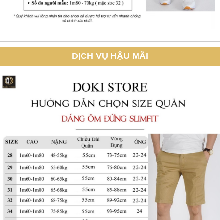
DỊCH VỤ HẬU MÃI