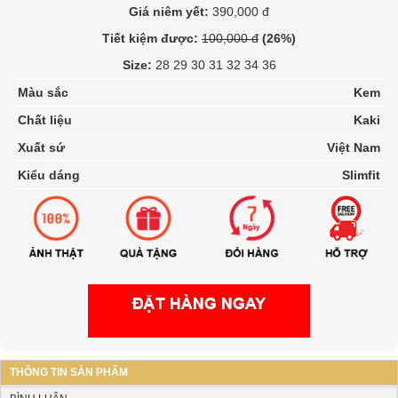
Giá niêm yết:
390,000 đ
Tiết kiệm được:
100,000 đ
(26%)
Size:
28 29 30 31 32 34 36
Màu sắc
Kem
Chất liệu
Kaki
Xuất sứ
Việt Nam
Kiểu dáng
Slimfit
THÔNG TIN SẢN PHẨM