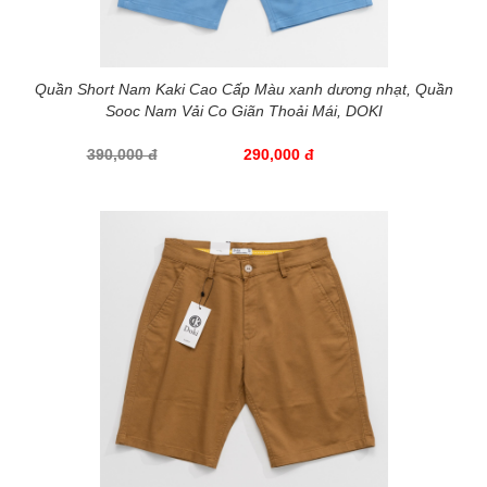
Quần Short Nam Kaki Cao Cấp Màu xanh dương nhạt, Quần
Sooc Nam Vải Co Giãn Thoải Mái, DOKI
390,000 đ
290,000 đ