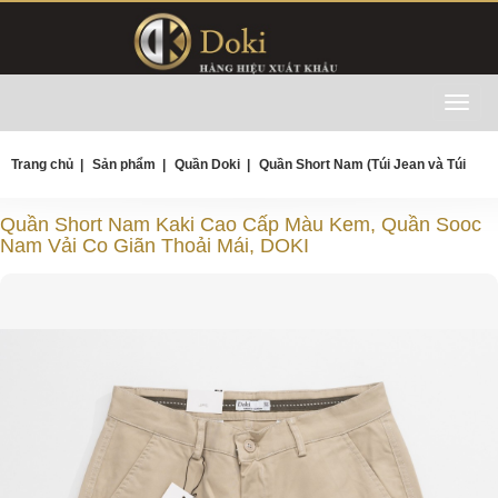
Toggl
navig
Trang chủ
|
Sản phẩm
|
Quần Doki
|
Quần Short Nam (Túi Jean và Túi
Quần Short Nam Kaki Cao Cấp Màu Kem, Quần Sooc
Chéo)
Nam Vải Co Giãn Thoải Mái, DOKI